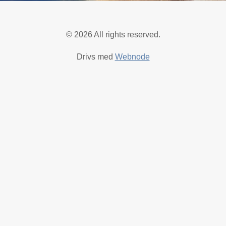
© 2026 All rights reserved.
Drivs med
Webnode